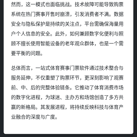
然而，这一模式也面临挑战。技术故障可能导致购票
系统在热门赛事开售时崩溃，引发消费者不满。数据
安全与隐私保护是持续的关注点，平台需确保海量用
户个人信息的安全。此外，如何兼顾数字化便利与照
顾不擅长使用智能设备的老年观众群体，也是一个需
要平衡的问题。
总体而言，一站式体育赛事门票软件通过技术整合与
服务延伸，不仅重塑了购票环节，更深刻影响了观赛
前、中、后的完整体验链条。它推动了体育消费市场
的数字化进程，为球迷、主办方和场馆创造了多方共
赢的新格局。其发展进程，将持续反映科技与体育产
业融合的深度与广度。