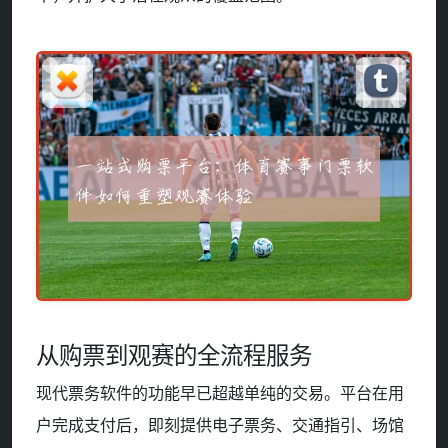
从购票到观赛的全流程服务
现代票务软件的功能早已超越单纯的交易。平台在用
户完成支付后，即刻提供电子票务、交通指引、场馆