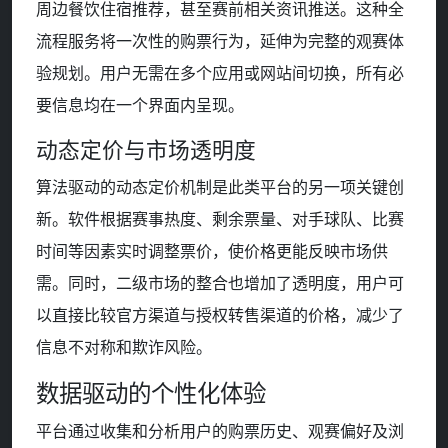
周边餐饮住宿推荐，甚至赛前相关资讯推送。这种全
流程服务将一次性的购票行为，延伸为完整的观赛体
验规划。用户无需在多个应用或网站间切换，所有必
要信息均在一个界面内呈现。
动态定价与市场透明度
算法驱动的动态定价机制是此类平台的另一项关键创
新。软件根据赛事热度、剩余票量、对手球队、比赛
时间等因素实时调整票价，使价格更能反映市场供
需。同时，二级市场的整合也增加了透明度，用户可
以直接比较官方渠道与授权转售渠道的价格，减少了
信息不对称和欺诈风险。
数据驱动的个性化体验
平台通过收集和分析用户的购票历史、观赛偏好及浏